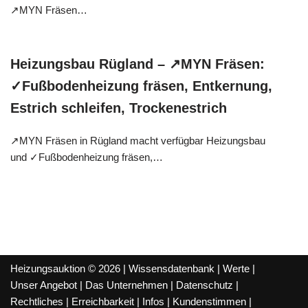
↗️MYN Fräsen…
Heizungsbau Rügland – ↗️MYN Fräsen:
✓Fußbodenheizung fräsen, Entkernung,
Estrich schleifen, Trockenestrich
↗️MYN Fräsen in Rügland macht verfügbar Heizungsbau
und ✓Fußbodenheizung fräsen,…
Heizungsauktion © 2026 |
Wissensdatenbank
|
Werte
|
Unser Angebot
|
Das Unternehmen
|
Datenschutz
|
Rechtliches
|
Erreichbarkeit
|
Infos
|
Kundenstimmen
|