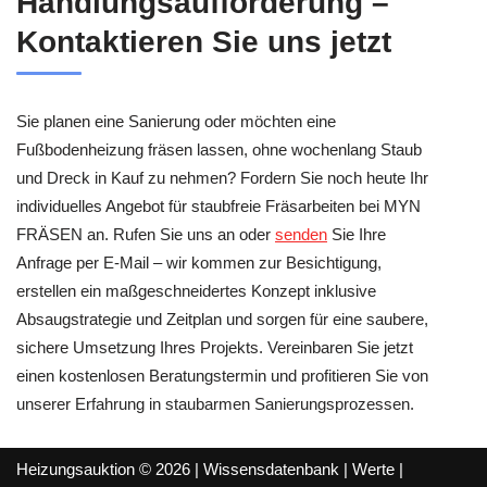
Handlungsaufforderung –
Kontaktieren Sie uns jetzt
Sie planen eine Sanierung oder möchten eine
Fußbodenheizung fräsen lassen, ohne wochenlang Staub
und Dreck in Kauf zu nehmen? Fordern Sie noch heute Ihr
individuelles Angebot für staubfreie Fräsarbeiten bei MYN
FRÄSEN an. Rufen Sie uns an oder
senden
Sie Ihre
Anfrage per E‑Mail – wir kommen zur Besichtigung,
erstellen ein maßgeschneidertes Konzept inklusive
Absaugstrategie und Zeitplan und sorgen für eine saubere,
sichere Umsetzung Ihres Projekts. Vereinbaren Sie jetzt
einen kostenlosen Beratungstermin und profitieren Sie von
unserer Erfahrung in staubarmen Sanierungsprozessen.
Heizungsauktion © 2026 |
Wissensdatenbank
|
Werte
|