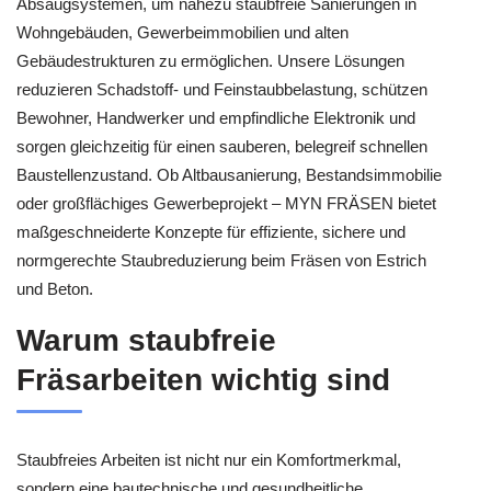
Absaugsystemen, um nahezu staubfreie Sanierungen in
Wohngebäuden, Gewerbeimmobilien und alten
Gebäudestrukturen zu ermöglichen. Unsere Lösungen
reduzieren Schadstoff- und Feinstaubbelastung, schützen
Bewohner, Handwerker und empfindliche Elektronik und
sorgen gleichzeitig für einen sauberen, belegreif schnellen
Baustellenzustand. Ob Altbausanierung, Bestandsimmobilie
oder großflächiges Gewerbeprojekt – MYN FRÄSEN bietet
maßgeschneiderte Konzepte für effiziente, sichere und
normgerechte Staubreduzierung beim Fräsen von Estrich
und Beton.
Warum staubfreie
Fräsarbeiten wichtig sind
Staubfreies Arbeiten ist nicht nur ein Komfortmerkmal,
sondern eine bautechnische und gesundheitliche