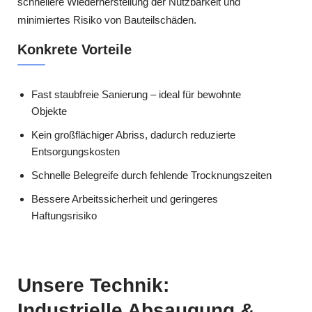
schnellere Wiederherstellung der Nutzbarkeit und
minimiertes Risiko von Bauteilschäden.
Konkrete Vorteile
Fast staubfreie Sanierung – ideal für bewohnte
Objekte
Kein großflächiger Abriss, dadurch reduzierte
Entsorgungskosten
Schnelle Belegreife durch fehlende Trocknungszeiten
Bessere Arbeitssicherheit und geringeres
Haftungsrisiko
Unsere Technik:
Industrielle Absaugung &