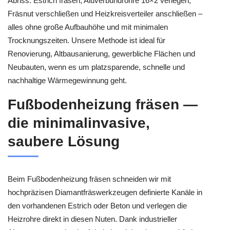
Abriss: Estrich fräsen, Aluverbundrohre 16×2 verlegen,
Fräsnut verschließen und Heizkreisverteiler anschließen –
alles ohne große Aufbauhöhe und mit minimalen
Trocknungszeiten. Unsere Methode ist ideal für
Renovierung, Altbausanierung, gewerbliche Flächen und
Neubauten, wenn es um platzsparende, schnelle und
nachhaltige Wärmegewinnung geht.
Fußbodenheizung fräsen —
die minimalinvasive,
saubere Lösung
Beim Fußbodenheizung fräsen schneiden wir mit
hochpräzisen Diamantfräswerkzeugen definierte Kanäle in
den vorhandenen Estrich oder Beton und verlegen die
Heizrohre direkt in diesen Nuten. Dank industrieller