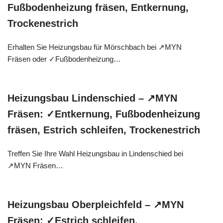
Fußbodenheizung fräsen, Entkernung,
Trockenestrich
Erhalten Sie Heizungsbau für Mörschbach bei ↗️MYN
Fräsen oder ✓Fußbodenheizung…
Heizungsbau Lindenschied – ↗️MYN
Fräsen: ✓Entkernung, Fußbodenheizung
fräsen, Estrich schleifen, Trockenestrich
Treffen Sie Ihre Wahl Heizungsbau in Lindenschied bei
↗️MYN Fräsen…
Heizungsbau Oberpleichfeld – ↗️MYN
Fräsen: ✓Estrich schleifen,