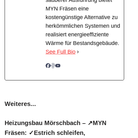
sauberer Ausführung bietet
MYN Fräsen eine
kostengünstige Alternative zu
herkömmlichen Systemen und
realisiert energieeffiziente
Wärme für Bestandsgebäude.
See Full Bio
Weiteres...
Heizungsbau Mörschbach – ↗️MYN
Fräsen: ✓Estrich schleifen,