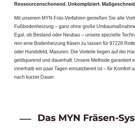
Ressourcenschonend. Unkompliziert. Maßgeschneid
Mit unserem MYN Fräs-Verfahren genießen Sie alle Vortei
Fußbodenheizung – ganz ohne große Umbaumaßnahmen
Egal, ob Bestand oder Neubau – unsere spezielle Techni
rein eine Bodenheizung fräsen zu lassen für 97228 Rotte
oder Hundsfeld, Masuren. Die Vorteile liegen auf der Han
geldsparend und dauerhaft. Unsere Methode garantiert 
innerhalb ein paar Tagen einsatzbereit ist – für Komfor
nach kurzer Dauer.