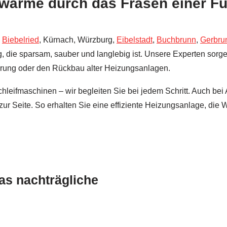
zwärme durch das Fräsen einer F
,
Biebelried
, Kürnach, Würzburg,
Eibelstadt
,
Buchbrunn
,
Gerbru
g, die sparsam, sauber und langlebig ist. Unsere Experten sorg
ierung oder den Rückbau alter Heizungsanlagen.
hleifmaschinen – wir begleiten Sie bei jedem Schritt. Auch be
zur Seite. So erhalten Sie eine effiziente Heizungsanlage, di
as nachträgliche