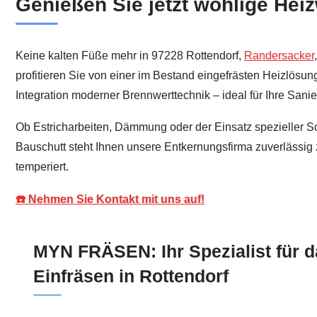
Genießen Sie jetzt wohlige Hei
Keine kalten Füße mehr in 97228 Rottendorf,
Randersacker
profitieren Sie von einer im Bestand eingefrästen Heizlösun
Integration moderner Brennwerttechnik – ideal für Ihre San
Ob Estricharbeiten, Dämmung oder der Einsatz spezieller Sc
Bauschutt steht Ihnen unsere Entkernungsfirma zuverlässig 
temperiert.
☎️ Nehmen Sie Kontakt mit uns auf!
MYN FRÄSEN: Ihr Spezialist für d
Einfräsen in Rottendorf