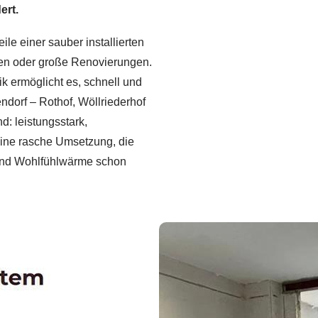
ert.
le einer sauber installierten
 oder große Renovierungen.
k ermöglicht es, schnell und
ndorf – Rothof, Wöllriederhof
d: leistungsstark,
eine rasche Umsetzung, die
t und Wohlfühlwärme schon