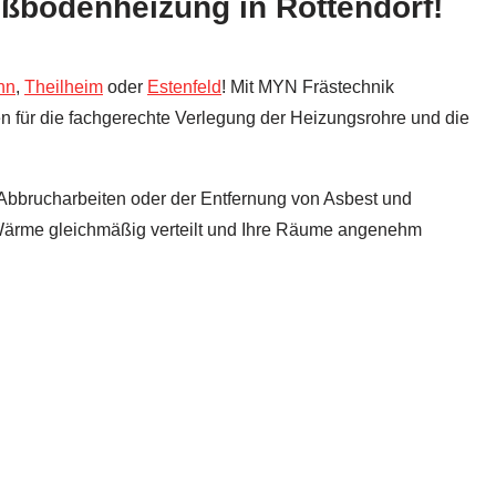
ußbodenheizung in Rottendorf!
nn
,
Theilheim
oder
Estenfeld
! Mit MYN Frästechnik
en für die fachgerechte Verlegung der Heizungsrohre und die
i Abbrucharbeiten oder der Entfernung von Asbest und
e Wärme gleichmäßig verteilt und Ihre Räume angenehm