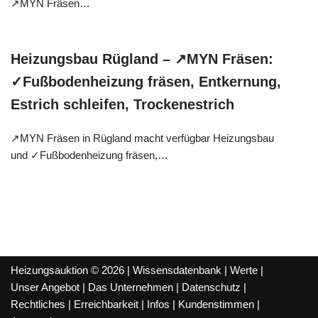
↗️MYN Fräsen…
Heizungsbau Rügland – ↗️MYN Fräsen:
✓Fußbodenheizung fräsen, Entkernung,
Estrich schleifen, Trockenestrich
↗️MYN Fräsen in Rügland macht verfügbar Heizungsbau
und ✓Fußbodenheizung fräsen,…
Heizungsauktion © 2026 |
Wissensdatenbank
|
Werte
|
Unser Angebot
|
Das Unternehmen
|
Datenschutz
|
Rechtliches
|
Erreichbarkeit
|
Infos
|
Kundenstimmen
|