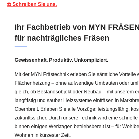
☎️ Schreiben Sie uns.
Ihr Fachbetrieb von MYN FRÄSEN:
für nachträgliches Fräsen
Gewissenhaft. Produktiv. Unkompliziert.
Mit der MYN Frästechnik erleben Sie sämtliche Vorteile 
Flächenheizung – ohne aufwendige Umbauten oder umfa
gleich, ob Bestandsobjekt oder Neubau – mit unserem ei
langfristig und sauber Heizsysteme einfräsen in Marktbre
Obernbreit. Erleben Sie alle Vorzüge: leistungsfähig, k
zukunftssicher. Durch unsere Technik wird eine schnelle In
binnen einigen Werktagen betriebsbereit ist – für Woh
Wohnen in kürzester Zeit.