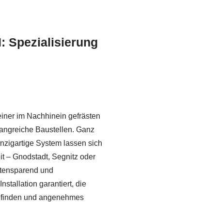
 Spezialisierung
einer im Nachhinein gefrästen
ngreiche Baustellen. Ganz
nzigartige System lassen sich
it – Gnodstadt, Segnitz oder
ostensparend und
stallation garantiert, die
lbefinden und angenehmes