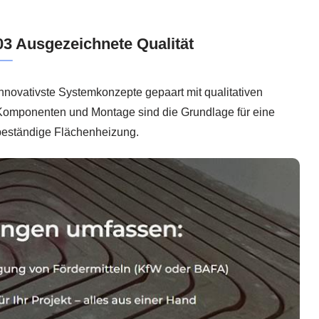
03 Ausgezeichnete Qualität
nnovativste Systemkonzepte gepaart mit qualitativen
Komponenten und Montage sind die Grundlage für eine
beständige Flächenheizung.