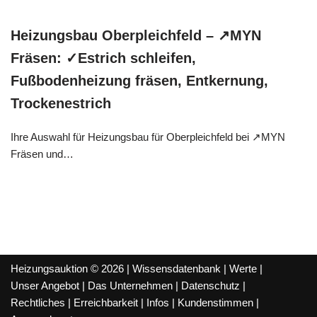
Heizungsbau Oberpleichfeld – ↗️MYN
Fräsen: ✓Estrich schleifen,
Fußbodenheizung fräsen, Entkernung,
Trockenestrich
Ihre Auswahl für Heizungsbau für Oberpleichfeld bei ↗️MYN
Fräsen und…
Heizungsauktion © 2026 |
Wissensdatenbank
|
Werte
|
Unser Angebot
|
Das Unternehmen
|
Datenschutz
|
Rechtliches
|
Erreichbarkeit
|
Infos
|
Kundenstimmen
|