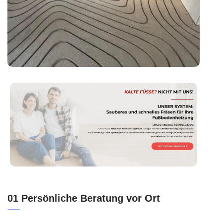
01 Persönliche Beratung vor Ort