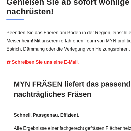
Genießen Sie ab sofort wohlig
nachrüsten!
Beenden Sie das Frieren am Boden in der Region, einschl
Meisenheim! Mit unserem erfahrenen Team von MYN profitiere
Estrich, Dämmung oder die Verlegung von Heizungsrohren, 
☎️ Schreiben Sie uns eine E-Mail.
MYN FRÄSEN liefert das passende
nachträgliches Fräsen
Schnell. Passgenau. Effizient.
Alle Ergebnisse einer fachgerecht gefrästen Flächenhei