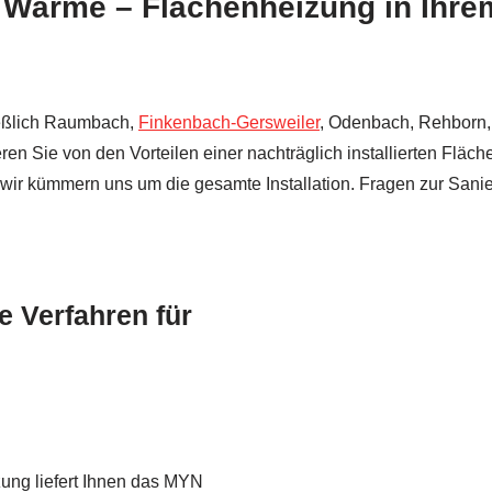
e Wärme – Flächenheizung in Ihre
ießlich Raumbach,
Finkenbach-Gersweiler
, Odenbach, Rehborn
n Sie von den Vorteilen einer nachträglich installierten Fläch
wir kümmern uns um die gesamte Installation. Fragen zur Sani
 Verfahren für
zung liefert Ihnen das MYN