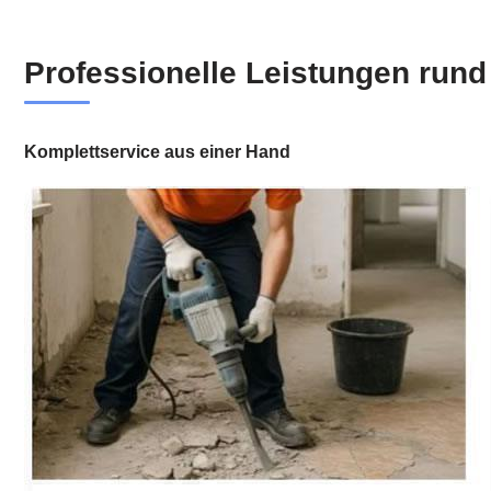
Professionelle Leistungen run
Komplettservice aus einer Hand