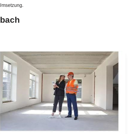
Umsetzung.
lbach