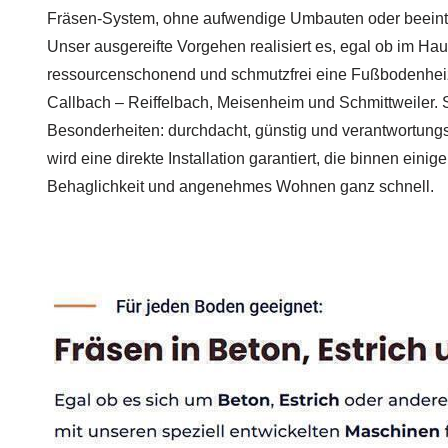
Fräsen-System, ohne aufwendige Umbauten oder beeintr
Unser ausgereifte Vorgehen realisiert es, egal ob im H
ressourcenschonend und schmutzfrei eine Fußbodenhei
Callbach – Reiffelbach, Meisenheim und Schmittweiler. S
Besonderheiten: durchdacht, günstig und verantwortungs
wird eine direkte Installation garantiert, die binnen einig
Behaglichkeit und angenehmes Wohnen ganz schnell.