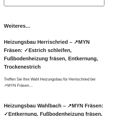
Weiteres...
Heizungsbau Herrischried – ↗️MYN
Fräsen: ✓Estrich schleifen,
Fußbodenheizung fräsen, Entkernung,
Trockenestrich
Treffen Sie Ihre Wahl Heizungsbau für Herrischried bei
↗️MYN Fräsen…
Heizungsbau Wahlbach – ↗️MYN Fräsen:
✓Entkernung, Fußbodenheizung fräsen,