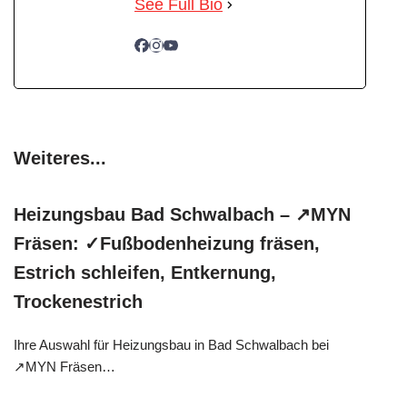
See Full Bio
Weiteres...
Heizungsbau Bad Schwalbach – ↗️MYN
Fräsen: ✓Fußbodenheizung fräsen,
Estrich schleifen, Entkernung,
Trockenestrich
Ihre Auswahl für Heizungsbau in Bad Schwalbach bei
↗️MYN Fräsen…