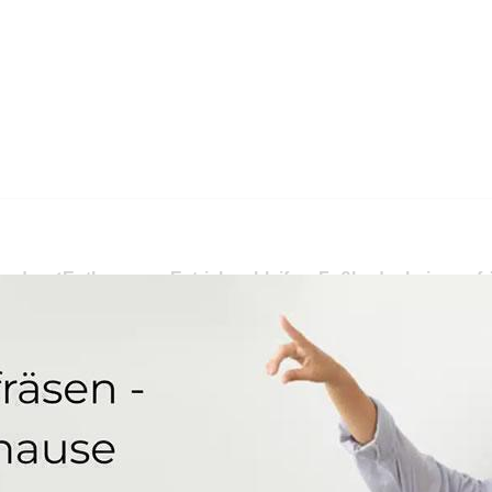
 oder ✓Entkernung, Estrich schleifen, Fußbodenheizung fr
eifen als auch ✓Trockenestrich für 55758 Herborn bei MYN