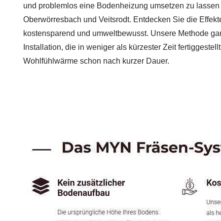
und problemlos eine Bodenheizung umsetzen zu lassen 
Oberwörresbach und Veitsrodt. Entdecken Sie die Effekte
kostensparend und umweltbewusst. Unsere Methode gara
Installation, die in weniger als kürzester Zeit fertiggeste
Wohlfühlwärme schon nach kurzer Dauer.