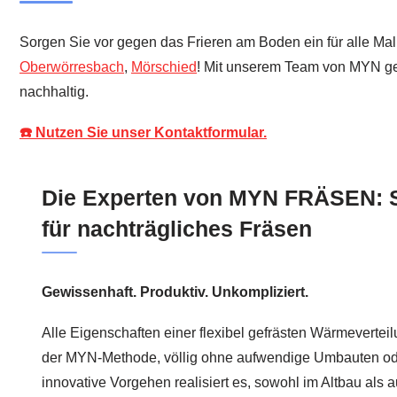
Sorgen Sie vor gegen das Frieren am Boden ein für alle Ma
Oberwörresbach
,
Mörschied
! Mit unserem Team von MYN geni
nachhaltig.
☎️ Nutzen Sie unser Kontaktformular.
Die Experten von MYN FRÄSEN: S
für nachträgliches Fräsen
Gewissenhaft. Produktiv. Unkompliziert.
Alle Eigenschaften einer flexibel gefrästen Wärmeverte
der MYN-Methode, völlig ohne aufwendige Umbauten ode
innovative Vorgehen realisiert es, sowohl im Altbau als 