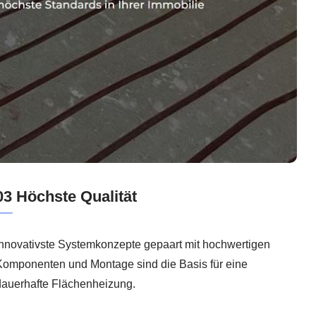
03 Höchste Qualität
Innovativste Systemkonzepte gepaart mit hochwertigen
Komponenten und Montage sind die Basis für eine
dauerhafte Flächenheizung.