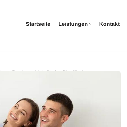
Startseite
Leistungen
Kontakt
Startseite
Leistungen
Kontakt
äsen, Trockenestrich. Finden Sie ✓Entkernung,
 Fräsen, Ihr Heizungsbauer. Schön, dass Sie uns