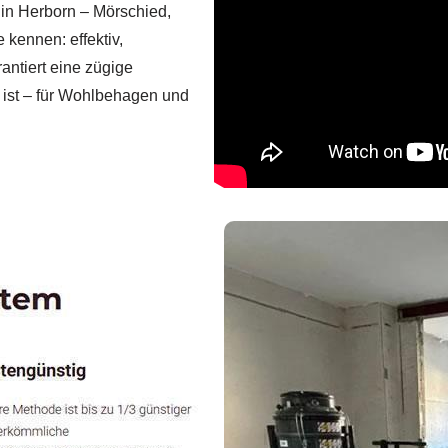
in Herborn – Mörschied,
 kennen: effektiv,
ntiert eine zügige
llt ist – für Wohlbehagen und