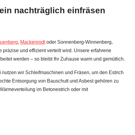
in nachträglich einfräsen
auenberg
,
Mackenrodt
oder Sonnenberg-Winnenberg,
äzise und effizient verteilt wird. Unsere erfahrene
rbeitet werden – so bleibt Ihr Zuhause warm und gemütlich.
i nutzen wir Schleifmaschinen und Fräsen, um den Estrich
rechte Entsorgung von Bauschutt und Asbest gehören zu
 Wärmeverteilung im Betonestrich oder mit