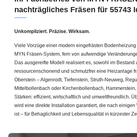
nachträgliches Fräsen für 55743 
Unkompliziert. Präzise. Wirksam.
Viele Vorzüge einer modern eingefrästen Bodenheizung 
MYN Fräsen-System, fern von aufwendige Veränderungen
Das ausgereifte Modell realisiert es, sowohl im Bestand
ressourcenschonend und schmutzfrei eine Heizanlage frä
Oberstein – Algenrodt, Tiefenstein, Struth-Neuweg, Re
Mittelbollenbach oder Kirchenbollenbach, Hammerstein, 
Stärken: effizient, wirtschaftlich und umweltfreundlich.
wird eine direkte Installation garantiert, die nach einige
ist – für Behaglichkeit und Lebensqualität in kürzester Zei