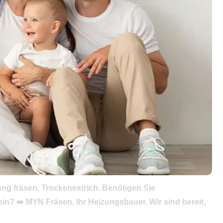
g fräsen, Trockenestrich. Benötigen Sie
? ➡️ MYN Fräsen, Ihr Heizungsbauer. Wir sind bereit,