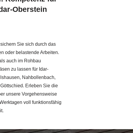
Idar-Oberstein
sichern Sie sich durch das
 oder belastende Arbeiten.
 als auch im Rohbau
sen zu lassen für Idar-
gulshausen, Nahbollenbach,
Göttschied. Erleben Sie die
 Über unsere Vorgehensweise
n Werktagen voll funktionsfähig
t.