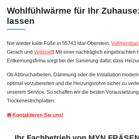
Wohlfühlwärme für Ihr Zuhause:
lassen
Nie wieder kalte Füße in 55743 Idar-Oberstein,
Vollmersbac
Gerach und
Veitsrodt
! Mit einer nachträglich eingebrachte
Entkernungsfirma sorgt bei der Sanierung dafür, dass Heizu
Ob Abbrucharbeiten, Dämmung oder die Installation moderner
optimal vorzubereiten und die Heizungsrohre sicher zu ver
unserem Service. So schaffen wir die besten Voraussetzunge
Trockenestrichplatten.
☎️ Kontaktieren Sie uns!
Ihr Fachbetrieb von MYN FRÄSEN