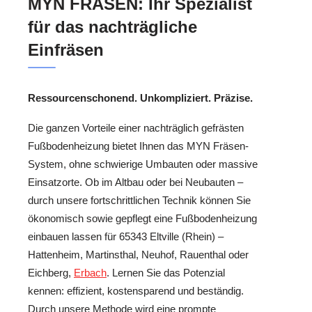
MYN FRÄSEN: Ihr Spezialist
für das nachträgliche
Einfräsen
Ressourcenschonend. Unkompliziert. Präzise.
Die ganzen Vorteile einer nachträglich gefrästen
Fußbodenheizung bietet Ihnen das MYN Fräsen-
System, ohne schwierige Umbauten oder massive
Einsatzorte. Ob im Altbau oder bei Neubauten –
durch unsere fortschrittlichen Technik können Sie
ökonomisch sowie gepflegt eine Fußbodenheizung
einbauen lassen für 65343 Eltville (Rhein) –
Hattenheim, Martinsthal, Neuhof, Rauenthal oder
Eichberg,
Erbach
. Lernen Sie das Potenzial
kennen: effizient, kostensparend und beständig.
Durch unsere Methode wird eine prompte