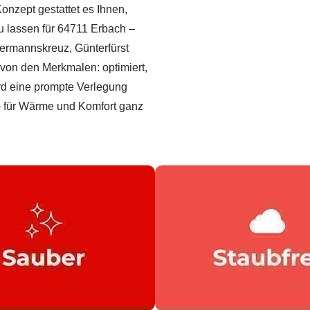
onzept gestattet es Ihnen,
u lassen für 64711 Erbach –
ermannskreuz, Günterfürst
von den Merkmalen: optimiert,
rd eine prompte Verlegung
t – für Wärme und Komfort ganz