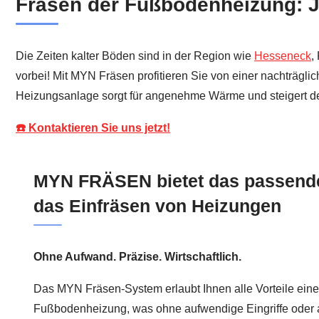
Fräsen der Fußbodenheizung: J
Die Zeiten kalter Böden sind in der Region wie
Hesseneck
,
vorbei! Mit MYN Fräsen profitieren Sie von einer nachträglic
Heizungsanlage sorgt für angenehme Wärme und steigert d
☎️ Kontaktieren Sie uns jetzt!
MYN FRÄSEN bietet das passende
das Einfräsen von Heizungen
Ohne Aufwand. Präzise. Wirtschaftlich.
Das MYN Fräsen-System erlaubt Ihnen alle Vorteile einer
Fußbodenheizung, was ohne aufwendige Eingriffe oder a