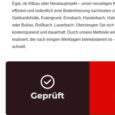
Egal, ob Altbau oder Neubauprojekt – unser neuartiges K
effizient und ordentlich eine Bodenheizung nachrüsten z
Gebhardshütte, Eutergrund, Ernsbach, Haisterbach, Hab
oder Bullau, Roßbach, Lauerbach. Überzeugen Sie sich 
kostensparend und dauerhaft. Durch unsere Methode wi
realisiert, die nach einigen Werktagen betriebsbereit is
schnell.