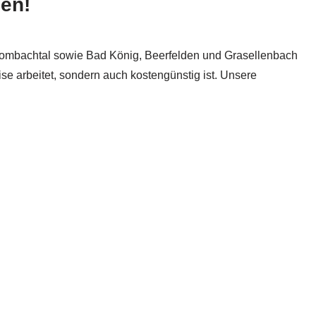
den!
rombachtal sowie Bad König, Beerfelden und Grasellenbach
zise arbeitet, sondern auch kostengünstig ist. Unsere