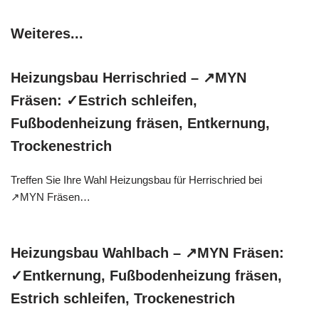
Weiteres...
Heizungsbau Herrischried – ↗️MYN
Fräsen: ✓Estrich schleifen,
Fußbodenheizung fräsen, Entkernung,
Trockenestrich
Treffen Sie Ihre Wahl Heizungsbau für Herrischried bei
↗️MYN Fräsen…
Heizungsbau Wahlbach – ↗️MYN Fräsen:
✓Entkernung, Fußbodenheizung fräsen,
Estrich schleifen, Trockenestrich