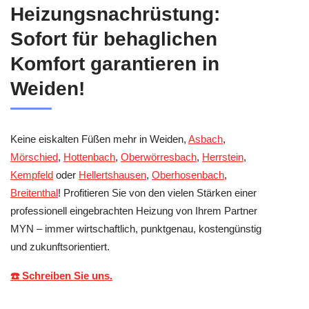
Heizungsnachrüstung:
Sofort für behaglichen
Komfort garantieren in
Weiden!
Keine eiskalten Füßen mehr in Weiden,
Asbach
,
Mörschied
,
Hottenbach
,
Oberwörresbach
,
Herrstein
,
Kempfeld
oder
Hellertshausen
,
Oberhosenbach
,
Breitenthal
! Profitieren Sie von den vielen Stärken einer
professionell eingebrachten Heizung von Ihrem Partner
MYN – immer wirtschaftlich, punktgenau, kostengünstig
und zukunftsorientiert.
☎️ Schreiben Sie uns.