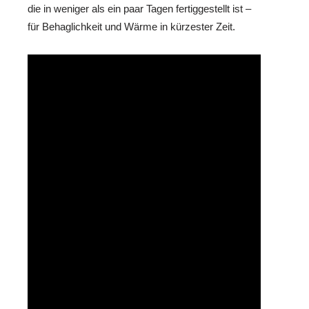
die in weniger als ein paar Tagen fertiggestellt ist –
für Behaglichkeit und Wärme in kürzester Zeit.