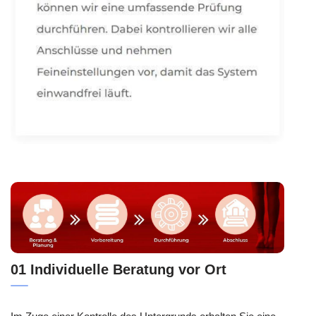
01 Individuelle Beratung vor Ort