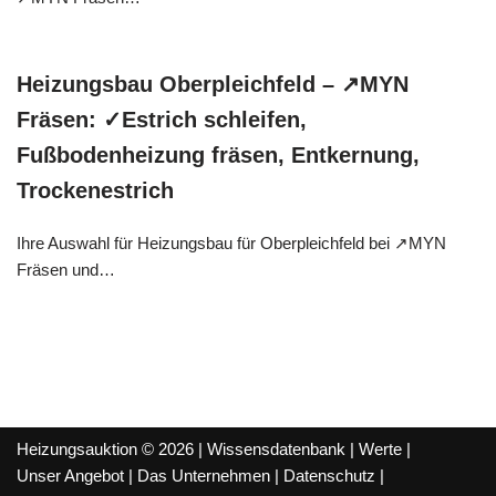
Heizungsbau Oberpleichfeld – ↗️MYN
Fräsen: ✓Estrich schleifen,
Fußbodenheizung fräsen, Entkernung,
Trockenestrich
Ihre Auswahl für Heizungsbau für Oberpleichfeld bei ↗️MYN
Fräsen und…
Heizungsauktion © 2026 |
Wissensdatenbank
|
Werte
|
Unser Angebot
|
Das Unternehmen
|
Datenschutz
|