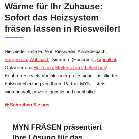
Wärme für Ihr Zuhause:
Sofort das Heizsystem
fräsen lassen in Riesweiler!
Nie wieder kalte Füße in Riesweiler, Altweidelbach,
Sargenroth
,
Wahlbach
, Simmern (Hunsrück),
Argenthal
,
Ohlweiler und
Holzbach
,
Mutterschied
,
Tiefenbach
!
Erfahren Sie viele Vorteile einer professionell installierten
Fußbodenheizung von Ihrem Partner MYN – stets
wirkungsvoll, präzise, günstig und nachhaltig.
☎️ Schreiben Sie uns.
MYN FRÄSEN präsentiert
Ihre Lösung für das