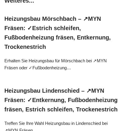
Weiteres...
Heizungsbau Mörschbach – ↗️MYN
Fräsen: ✓Estrich schleifen,
Fußbodenheizung fräsen, Entkernung,
Trockenestrich
Erhalten Sie Heizungsbau für Mörschbach bei ↗️MYN
Fräsen oder ✓Fußbodenheizung…
Heizungsbau Lindenschied – ↗️MYN
Fräsen: ✓Entkernung, Fußbodenheizung
fräsen, Estrich schleifen, Trockenestrich
Treffen Sie Ihre Wahl Heizungsbau in Lindenschied bei
↗️MYN Fräsen…