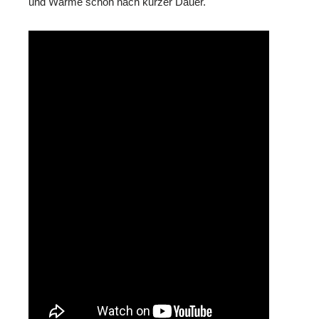
und Wärme schon nach kurzer Dauer.