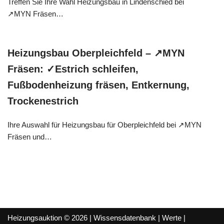
Treffen Sie Ihre Wahl Heizungsbau in Lindenschied bei
↗️MYN Fräsen…
Heizungsbau Oberpleichfeld – ↗️MYN
Fräsen: ✓Estrich schleifen,
Fußbodenheizung fräsen, Entkernung,
Trockenestrich
Ihre Auswahl für Heizungsbau für Oberpleichfeld bei ↗️MYN
Fräsen und…
Heizungsauktion © 2026 |
Wissensdatenbank
|
Werte
|