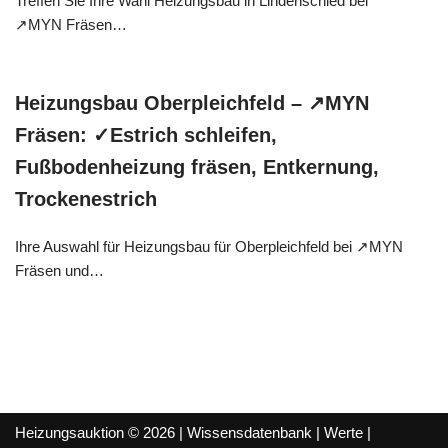
Treffen Sie Ihre Wahl Heizungsbau in Lindenschied bei
↗️MYN Fräsen…
Heizungsbau Oberpleichfeld – ↗️MYN
Fräsen: ✓Estrich schleifen,
Fußbodenheizung fräsen, Entkernung,
Trockenestrich
Ihre Auswahl für Heizungsbau für Oberpleichfeld bei ↗️MYN
Fräsen und…
Heizungsauktion © 2026 |
Wissensdatenbank
|
Werte
|