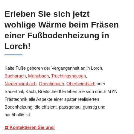
Erleben Sie sich jetzt
wohlige Wärme beim Fräsen
einer Fußbodenheizung in
Lorch!
Kalte Füße gehören der Vergangenheit an in Lorch,
Bacharach
,
Manubach
,
Trechtingshausen
,
Niederheimbach
,
Oberdiebach
,
Oberheimbach
oder
Sauerthal, Kaub, Breitscheid! Erleben Sie sich durch MYN
Frästechnik alle Aspekte einer später realisierten
Bodenheizung, die effizient, passgenau, günstig und
nachhaltig ist.
☎️ Kontaktieren Sie uns!