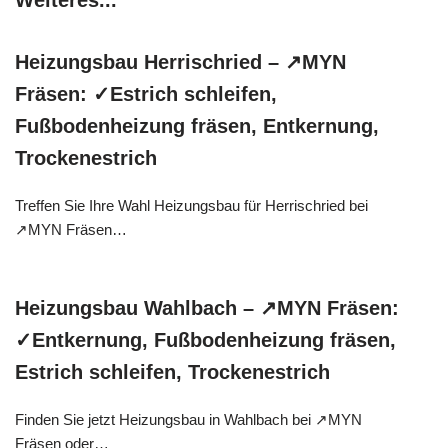
Weiteres...
Heizungsbau Herrischried – ↗️MYN
Fräsen: ✓Estrich schleifen,
Fußbodenheizung fräsen, Entkernung,
Trockenestrich
Treffen Sie Ihre Wahl Heizungsbau für Herrischried bei
↗️MYN Fräsen…
Heizungsbau Wahlbach – ↗️MYN Fräsen:
✓Entkernung, Fußbodenheizung fräsen,
Estrich schleifen, Trockenestrich
Finden Sie jetzt Heizungsbau in Wahlbach bei ↗️MYN
Fräsen oder…