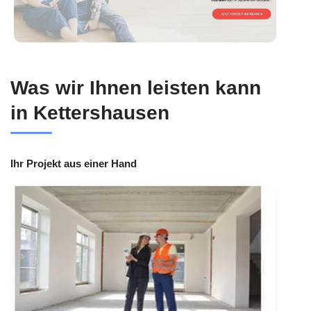
Was wir Ihnen leisten kann
in Kettershausen
Ihr Projekt aus einer Hand