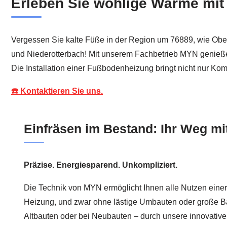
Erleben Sie wohlige Wärme mit
Vergessen Sie kalte Füße in der Region um 76889, wie Obe
und Niederotterbach! Mit unserem Fachbetrieb MYN genießen S
Die Installation einer Fußbodenheizung bringt nicht nur Ko
☎️ Kontaktieren Sie uns.
Einfräsen im Bestand: Ihr Weg 
Präzise. Energiesparend. Unkompliziert.
Die Technik von MYN ermöglicht Ihnen alle Nutzen einer
Heizung, und zwar ohne lästige Umbauten oder große Ba
Altbauten oder bei Neubauten – durch unsere innovativ