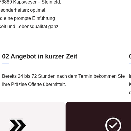
 76889 Kapsweyer – Steinfeld,
sonderheiten: optimal,
d eine prompte Einführung
chkeit und Lebensqualität ganz
02 Angebot in kurzer Zeit
Bereits 24 bis 72 Stunden nach dem Termin bekommen Sie
I
Ihre Präzise Offerte übermittelt.
K