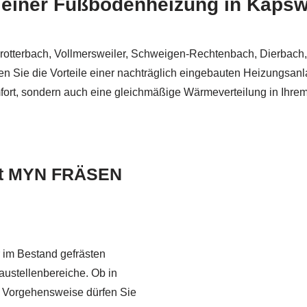
 einer Fußbodenheizung in Kapsw
rotterbach, Vollmersweiler, Schweigen-Rechtenbach, Dierbach,
ie die Vorteile einer nachträglich eingebauten Heizungsanlage 
mfort, sondern auch eine gleichmäßige Wärmeverteilung in Ihre
mit MYN FRÄSEN
 im Bestand gefrästen
ustellenbereiche. Ob in
e Vorgehensweise dürfen Sie