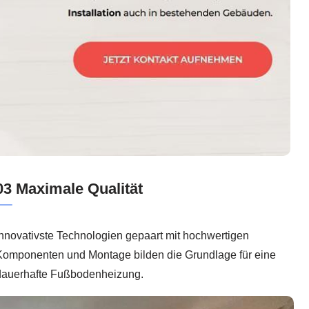
03 Maximale Qualität
nnovativste Technologien gepaart mit hochwertigen
Komponenten und Montage bilden die Grundlage für eine
dauerhafte Fußbodenheizung.