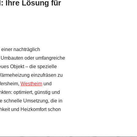
 Ihre Lösung für
einer nachträglich
xe Umbauten oder umfangreiche
ues Objekt – die spezielle
 Wärmeheizung einzufräsen zu
rfersheim,
Westheim
und
ten: optimiert, günstig und
 schnelle Umsetzung, die in
ichkeit und Heizkomfort schon