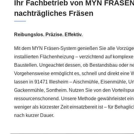
Ihr Fachbetrieb von MYN FRÄSEN:
nachträgliches Fräsen
Reibungslos. Präzise. Effektiv.
Mit dem MYN Fräsen-System genießen Sie alle Vorzüge 
installierten Flächenheizung – verzichtend auf komple
Baustellen. Ungeachtet dessen, ob Bestandsbau oder ne
Vorgehensweise ermöglicht es, schnell und direkt eine
lassen in 91471 Illesheim – Aischmühle, Eisenmühle, U
Gackenmühle, Sontheim. Nutzen Sie von den Vorteilspunk
ressourcenschonend. Unsere Methode gewährleistet eine
weniger als kürzester Zeit einsatzbereit ist – für Behagl
nach kurzer Dauer.