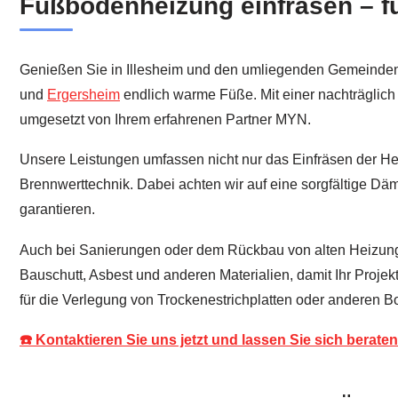
Fußbodenheizung einfräsen – f
Genießen Sie in Illesheim und den umliegenden Gemeinde
und
Ergersheim
endlich warme Füße. Mit einer nachträglich
umgesetzt von Ihrem erfahrenen Partner MYN.
Unsere Leistungen umfassen nicht nur das Einfräsen der He
Brennwerttechnik. Dabei achten wir auf eine sorgfältige 
garantieren.
Auch bei Sanierungen oder dem Rückbau von alten Heizungs
Bauschutt, Asbest und anderen Materialien, damit Ihr Projek
für die Verlegung von Trockenestrichplatten oder anderen 
☎️ Kontaktieren Sie uns jetzt und lassen Sie sich beraten