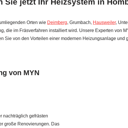
 Sie jetzt Ihr Heizsystem in Hom
 umliegenden Orten wie
Deimberg
, Grumbach,
Hausweiler
, Unt
g, die im Fräsverfahren installiert wird. Unsere Experten von M
ieren Sie von den Vorteilen einer modernen Heizungsanlage und
ung von MYN
r nachträglich gefrästen
er große Renovierungen. Das