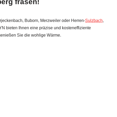
berg fräsen!
erjeckenbach, Buborn, Merzweiler oder Herren-
Sulzbach
,
YN bieten Ihnen eine präzise und kosteneffiziente
 genießen Sie die wohlige Wärme.