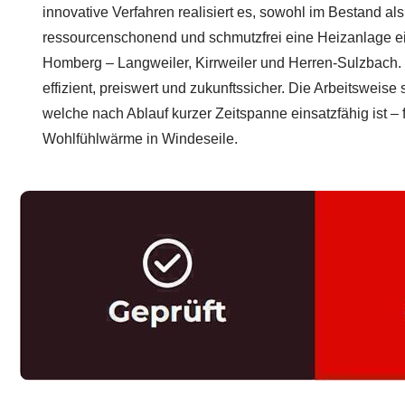
innovative Verfahren realisiert es, sowohl im Bestand a
ressourcenschonend und schmutzfrei eine Heizanlage ei
Homberg – Langweiler, Kirrweiler und Herren-Sulzbach. 
effizient, preiswert und zukunftssicher. Die Arbeitsweise st
welche nach Ablauf kurzer Zeitspanne einsatzfähig ist –
Wohlfühlwärme in Windeseile.