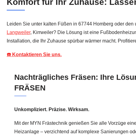
Komfort für Ihr Zuhause: Lassen
Leiden Sie unter kalten Füßen in 67744 Homberg oder den
Langweiler
, Kirrweiler? Die Lösung ist eine Fußbodenheizun
Installation, die Ihr Zuhause spürbar wärmer macht. Profit
☎️ Kontaktieren Sie uns.
Nachträgliches Fräsen: Ihre Lös
FRÄSEN
Unkompliziert. Präzise. Wirksam.
Mit der MYN Frästechnik genießen Sie alle Vorzüge eine
Heizanlage – verzichtend auf komplexe Sanierungen od