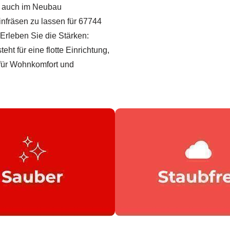
ls auch im Neubau
nfräsen zu lassen für 67744
Erleben Sie die Stärken:
eht für eine flotte Einrichtung,
 für Wohnkomfort und