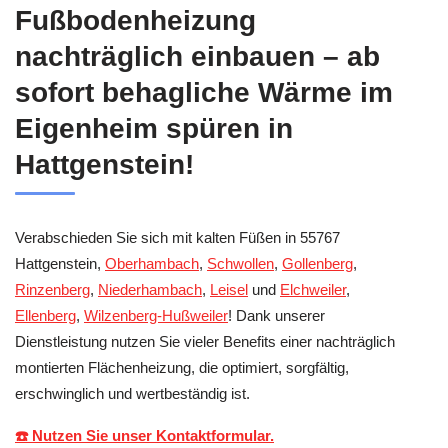
Fußbodenheizung
nachträglich einbauen – ab
sofort behagliche Wärme im
Eigenheim spüren in
Hattgenstein!
Verabschieden Sie sich mit kalten Füßen in 55767
Hattgenstein,
Oberhambach
,
Schwollen
,
Gollenberg
,
Rinzenberg
,
Niederhambach
,
Leisel
und
Elchweiler
,
Ellenberg
,
Wilzenberg-Hußweiler
! Dank unserer
Dienstleistung nutzen Sie vieler Benefits einer nachträglich
montierten Flächenheizung, die optimiert, sorgfältig,
erschwinglich und wertbeständig ist.
☎️ Nutzen Sie unser Kontaktformular.