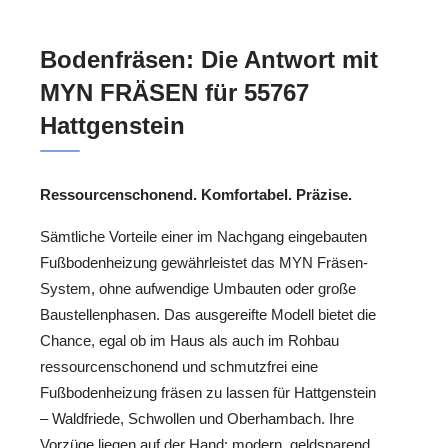
Bodenfräsen: Die Antwort mit
MYN FRÄSEN für 55767
Hattgenstein
Ressourcenschonend. Komfortabel. Präzise.
Sämtliche Vorteile einer im Nachgang eingebauten
Fußbodenheizung gewährleistet das MYN Fräsen-
System, ohne aufwendige Umbauten oder große
Baustellenphasen. Das ausgereifte Modell bietet die
Chance, egal ob im Haus als auch im Rohbau
ressourcenschonend und schmutzfrei eine
Fußbodenheizung fräsen zu lassen für Hattgenstein
– Waldfriede, Schwollen und Oberhambach. Ihre
Vorzüge liegen auf der Hand: modern, geldsparend