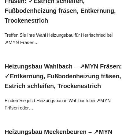
Fräsen: ✓Estrich schleifen,
Fußbodenheizung fräsen, Entkernung,
Trockenestrich
Treffen Sie Ihre Wahl Heizungsbau für Herrischried bei
↗️MYN Fräsen…
Heizungsbau Wahlbach – ↗️MYN Fräsen:
✓Entkernung, Fußbodenheizung fräsen,
Estrich schleifen, Trockenestrich
Finden Sie jetzt Heizungsbau in Wahlbach bei ↗️MYN
Fräsen oder…
Heizungsbau Meckenbeuren – ↗️MYN