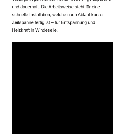
und dauerhaft. Die Arbeitsweise steht für eine
schnelle Installation, welche nach Ablauf kurzer
Zeitspanne fertig ist – für Entspannung und
Heizkraft in Windeseile.