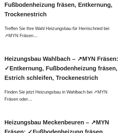
Fußbodenheizung fräsen, Entkernung,
Trockenestrich
Treffen Sie Ihre Wahl Heizungsbau für Herrischried bei
↗️MYN Fräsen…
Heizungsbau Wahlbach – ↗️MYN Fräsen:
✓Entkernung, Fußbodenheizung fräsen,
Estrich schleifen, Trockenestrich
Finden Sie jetzt Heizungsbau in Wahlbach bei ↗️MYN
Fräsen oder…
Heizungsbau Meckenbeuren – ↗️MYN
Fräsen: ✓Fußbodenheizung fräsen,