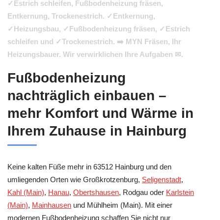
✓Estrich schleifen, Fußbodenheizung fräsen,
Entkernung, Trockenestrich. ✓Entkernung,
✓Heizungsbau, ✓Fußbodenheizung fräsen, ✓Estrich
schleifen und ✓Trockenestrich. ➡️ MYN Fräsen, Ihr
Heizungsbauer. Wir verwirklichen Ihre Aufgaben ✉.
Fußbodenheizung
nachträglich einbauen –
mehr Komfort und Wärme in
Ihrem Zuhause in Hainburg
Keine kalten Füße mehr in 63512 Hainburg und den
umliegenden Orten wie Großkrotzenburg,
Seligenstadt
,
Kahl (Main)
,
Hanau
,
Obertshausen
, Rodgau oder
Karlstein
(Main)
,
Mainhausen
und Mühlheim (Main). Mit einer
modernen Fußbodenheizung schaffen Sie nicht nur