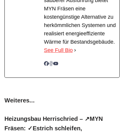
sauberer Ausführung bietet
MYN Fräsen eine
kostengünstige Alternative zu
herkömmlichen Systemen und
realisiert energieeffiziente
Wärme für Bestandsgebäude.
See Full Bio
Weiteres...
Heizungsbau Herrischried – ↗️MYN
Fräsen: ✓Estrich schleifen,