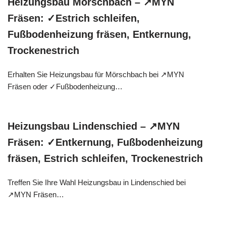
Heizungsbau Mörschbach – ↗️MYN
Fräsen: ✓Estrich schleifen,
Fußbodenheizung fräsen, Entkernung,
Trockenestrich
Erhalten Sie Heizungsbau für Mörschbach bei ↗️MYN
Fräsen oder ✓Fußbodenheizung…
Heizungsbau Lindenschied – ↗️MYN
Fräsen: ✓Entkernung, Fußbodenheizung
fräsen, Estrich schleifen, Trockenestrich
Treffen Sie Ihre Wahl Heizungsbau in Lindenschied bei
↗️MYN Fräsen…