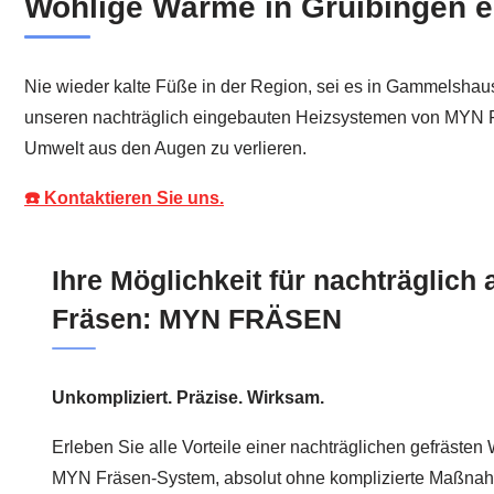
Wohlige Wärme in Gruibingen er
Nie wieder kalte Füße in der Region, sei es in Gammelsha
unseren nachträglich eingebauten Heizsystemen von MYN Fräs
Umwelt aus den Augen zu verlieren.
☎️ Kontaktieren Sie uns.
Ihre Möglichkeit für nachträglich
Fräsen: MYN FRÄSEN
Unkompliziert. Präzise. Wirksam.
Erleben Sie alle Vorteile einer nachträglichen gefräst
MYN Fräsen-System, absolut ohne komplizierte Maßna