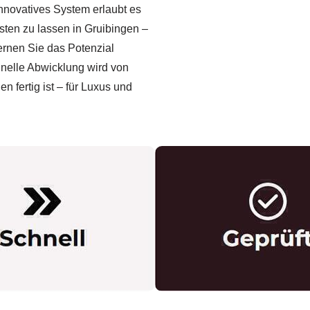
novatives System erlaubt es
ten zu lassen in Gruibingen –
rnen Sie das Potenzial
hnelle Abwicklung wird von
 fertig ist – für Luxus und