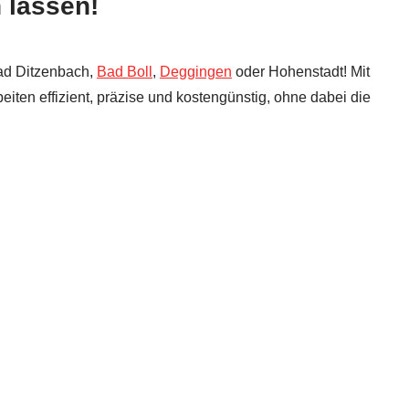
 lassen!
Bad Ditzenbach,
Bad Boll
,
Deggingen
oder Hohenstadt! Mit
ten effizient, präzise und kostengünstig, ohne dabei die