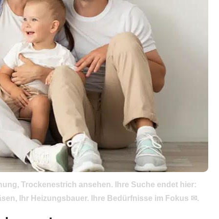
ng, Trockenestrich ansehen. Ihre Suche endet hier:
en, Ihr Heizungsbauer. Ihre Bedürfnisse im Fokus ✉.