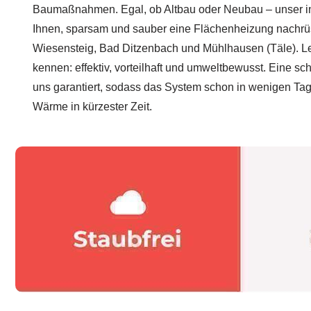
Baumaßnahmen. Egal, ob Altbau oder Neubau – unser in
Ihnen, sparsam und sauber eine Flächenheizung nachrüs
Wiesensteig, Bad Ditzenbach und Mühlhausen (Täle). Le
kennen: effektiv, vorteilhaft und umweltbewusst. Eine sc
uns garantiert, sodass das System schon in wenigen Tagen
Wärme in kürzester Zeit.