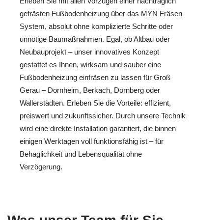
Erleben Sie mit allen Vorzügen einer nachträglich
gefrästen Fußbodenheizung über das MYN Fräsen-
System, absolut ohne komplizierte Schritte oder
unnötige Baumaßnahmen. Egal, ob Altbau oder
Neubauprojekt – unser innovatives Konzept
gestattet es Ihnen, wirksam und sauber eine
Fußbodenheizung einfräsen zu lassen für Groß
Gerau – Dornheim, Berkach, Dornberg oder
Wallerstädten. Erleben Sie die Vorteile: effizient,
preiswert und zukunftssicher. Durch unsere Technik
wird eine direkte Installation garantiert, die binnen
einigen Werktagen voll funktionsfähig ist – für
Behaglichkeit und Lebensqualität ohne
Verzögerung.