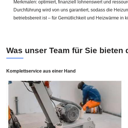
Merkmalen: optimiert, finanziell lohnenswert und ressou
Durchführung wird von uns garantiert, sodass die Heizu
betriebsbereit ist – für Gemütlichkeit und Heizwärme in kü
Was unser Team für Sie bieten d
Komplettservice aus einer Hand