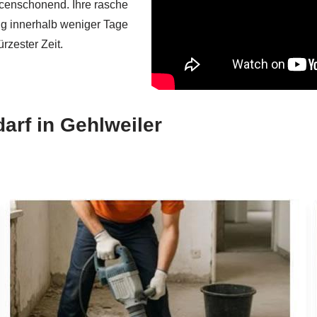
rcenschonend. Ihre rasche
ng innerhalb weniger Tage
rzester Zeit.
arf in Gehlweiler