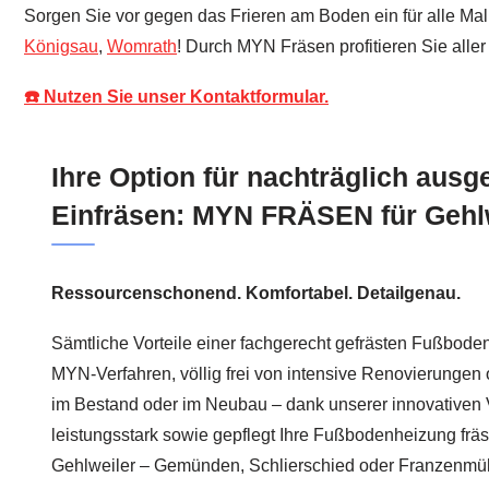
Sorgen Sie vor gegen das Frieren am Boden ein für alle Mal
Königsau
,
Womrath
! Durch MYN Fräsen profitieren Sie aller
☎️ Nutzen Sie unser Kontaktformular.
Ihre Option für nachträglich ausg
Einfräsen: MYN FRÄSEN für Gehl
Ressourcenschonend. Komfortabel. Detailgenau.
Sämtliche Vorteile einer fachgerecht gefrästen Fußbode
MYN-Verfahren, völlig frei von intensive Renovierungen
im Bestand oder im Neubau – dank unserer innovativen
leistungsstark sowie gepflegt Ihre Fußbodenheizung frä
Gehlweiler – Gemünden, Schlierschied oder Franzenmüh