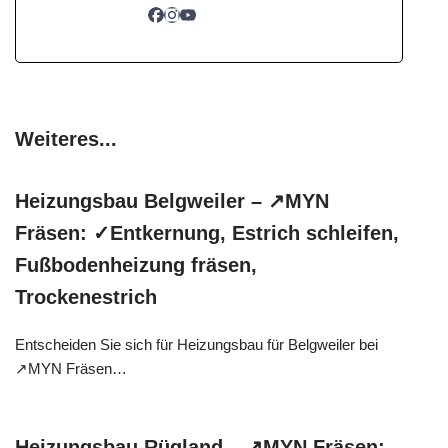
Weiteres...
Heizungsbau Belgweiler – ↗️MYN
Fräsen: ✓Entkernung, Estrich schleifen,
Fußbodenheizung fräsen,
Trockenestrich
Entscheiden Sie sich für Heizungsbau für Belgweiler bei
↗️MYN Fräsen…
Heizungsbau Rügland – ↗️MYN Fräsen: