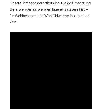
Unsere Methode garantiert eine zügige Umsetzung,
die in weniger als weniger Tage einsatzbereit ist –
für Wohlbehagen und Wohlfühlwärme in kürzester
Zeit.