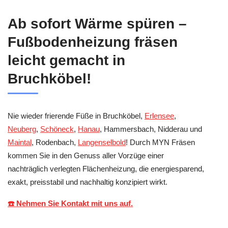
Ab sofort Wärme spüren –
Fußbodenheizung fräsen
leicht gemacht in
Bruchköbel!
Nie wieder frierende Füße in Bruchköbel,
Erlensee
,
Neuberg
,
Schöneck
,
Hanau
, Hammersbach, Nidderau und
Maintal
, Rodenbach,
Langenselbold
! Durch MYN Fräsen
kommen Sie in den Genuss aller Vorzüge einer
nachträglich verlegten Flächenheizung, die energiesparend,
exakt, preisstabil und nachhaltig konzipiert wirkt.
☎️ Nehmen Sie Kontakt mit uns auf.