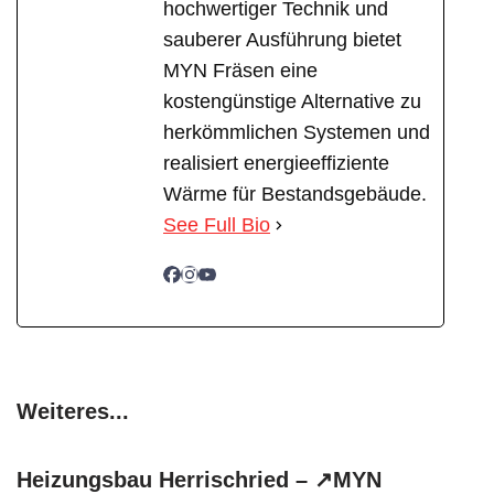
hochwertiger Technik und
sauberer Ausführung bietet
MYN Fräsen eine
kostengünstige Alternative zu
herkömmlichen Systemen und
realisiert energieeffiziente
Wärme für Bestandsgebäude.
See Full Bio
Weiteres...
Heizungsbau Herrischried – ↗️MYN