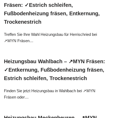
Fräsen: ✓Estrich schleifen,
Fußbodenheizung fräsen, Entkernung,
Trockenestrich
Treffen Sie Ihre Wahl Heizungsbau für Herrischried bei
↗️MYN Fräsen…
Heizungsbau Wahlbach – ↗️MYN Fräsen:
✓Entkernung, Fußbodenheizung fräsen,
Estrich schleifen, Trockenestrich
Finden Sie jetzt Heizungsbau in Wahlbach bei ↗️MYN
Fräsen oder…
Heizungsbau Meckenbeuren – ↗️MYN