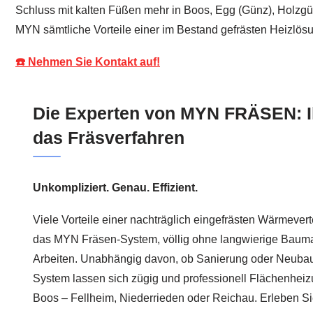
Schluss mit kalten Füßen mehr in Boos, Egg (Günz), Holzgünz,
MYN sämtliche Vorteile einer im Bestand gefrästen Heizlösun
☎️ Nehmen Sie Kontakt auf!
Die Experten von MYN FRÄSEN: I
das Fräsverfahren
Unkompliziert. Genau. Effizient.
Viele Vorteile einer nachträglich eingefrästen Wärmevert
das MYN Fräsen-System, völlig ohne langwierige Baum
Arbeiten. Unabhängig davon, ob Sanierung oder Neubau 
System lassen sich zügig und professionell Flächenheiz
Boos – Fellheim, Niederrieden oder Reichau. Erleben Sie