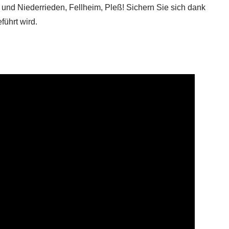
n und Niederrieden, Fellheim, Pleß! Sichern Sie sich dank
führt wird.