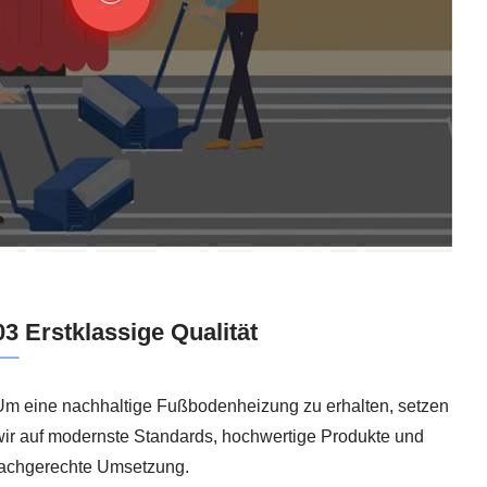
03 Erstklassige Qualität
Um eine nachhaltige Fußbodenheizung zu erhalten, setzen
wir auf modernste Standards, hochwertige Produkte und
fachgerechte Umsetzung.