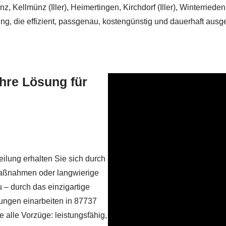
 Kellmünz (Iller), Heimertingen, Kirchdorf (Iller), Winterriede
g, die effizient, passgenau, kostengünstig und dauerhaft ausge
hre Lösung für
eilung erhalten Sie sich durch
aßnahmen oder langwierige
– durch das einzigartige
ungen einarbeiten in 87737
 alle Vorzüge: leistungsfähig,