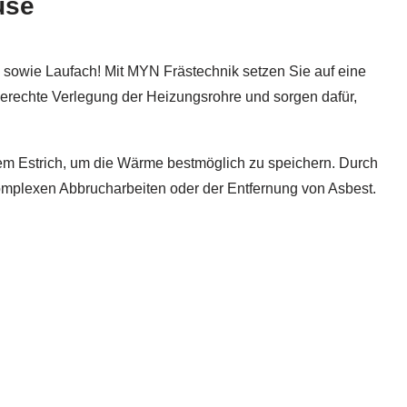
use
sowie Laufach! Mit MYN Frästechnik setzen Sie auf eine
gerechte Verlegung der Heizungsrohre und sorgen dafür,
dem Estrich, um die Wärme bestmöglich zu speichern. Durch
omplexen Abbrucharbeiten oder der Entfernung von Asbest.