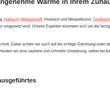
 angenehme Wärme in Ihrem Zuha
rg,
Haibach
,
Waldaschaff
, Hösbach und Mespelbrunn,
Goldbach
fair umgesetzt wird. Unsere Experten kümmern sich um die fach
chritt. Dabei achten wir auch auf die richtige Dämmung unter 
eisten wir eine saubere und schnelle Umsetzung, selbst bei k
 ausgeführtes