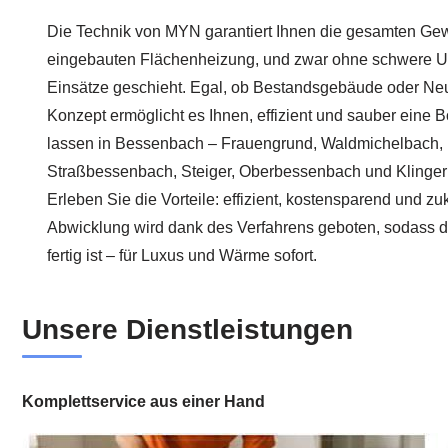
Die Technik von MYN garantiert Ihnen die gesamten Ge
eingebauten Flächenheizung, und zwar ohne schwere U
Einsätze geschieht. Egal, ob Bestandsgebäude oder Ne
Konzept ermöglicht es Ihnen, effizient und sauber eine
lassen in Bessenbach – Frauengrund, Waldmichelbach,
Straßbessenbach, Steiger, Oberbessenbach und Klingerm
Erleben Sie die Vorteile: effizient, kostensparend und zu
Abwicklung wird dank des Verfahrens geboten, sodass 
fertig ist – für Luxus und Wärme sofort.
Unsere Dienstleistungen
Komplettservice aus einer Hand