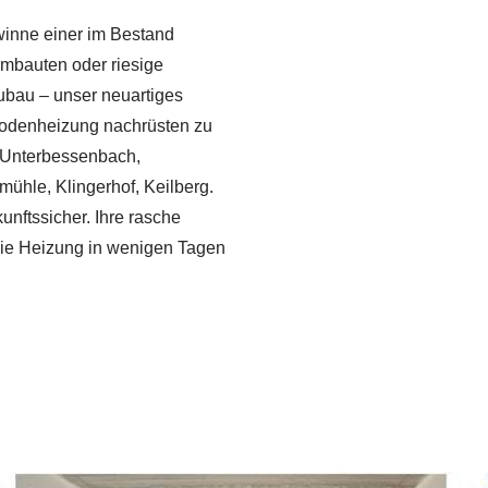
winne einer im Bestand
mbauten oder riesige
ubau – unser neuartiges
 Bodenheizung nachrüsten zu
 Unterbessenbach,
ühle, Klingerhof, Keilberg.
kunftssicher. Ihre rasche
die Heizung in wenigen Tagen