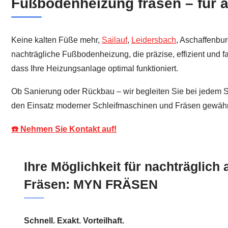
Fußbodenheizung fräsen – für
Keine kalten Füße mehr,
Sailauf
,
Leidersbach
, Aschaffenbu
nachträgliche Fußbodenheizung, die präzise, effizient und 
dass Ihre Heizungsanlage optimal funktioniert.
Ob Sanierung oder Rückbau – wir begleiten Sie bei jedem S
den Einsatz moderner Schleifmaschinen und Fräsen gewährl
☎️ Nehmen Sie Kontakt auf!
Ihre Möglichkeit für nachträglich
Fräsen: MYN FRÄSEN
Schnell. Exakt. Vorteilhaft.