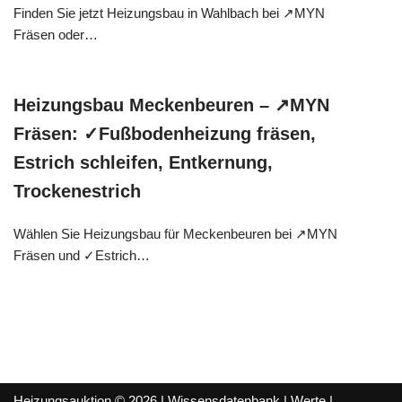
Finden Sie jetzt Heizungsbau in Wahlbach bei ↗️MYN
Fräsen oder…
Heizungsbau Meckenbeuren – ↗️MYN
Fräsen: ✓Fußbodenheizung fräsen,
Estrich schleifen, Entkernung,
Trockenestrich
Wählen Sie Heizungsbau für Meckenbeuren bei ↗️MYN
Fräsen und ✓Estrich…
Heizungsauktion © 2026 |
Wissensdatenbank
|
Werte
|