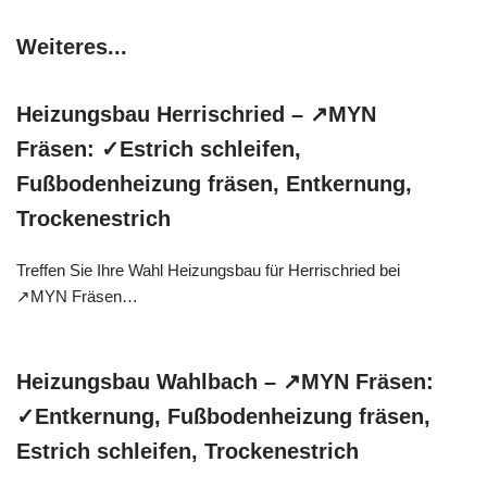
Weiteres...
Heizungsbau Herrischried – ↗️MYN
Fräsen: ✓Estrich schleifen,
Fußbodenheizung fräsen, Entkernung,
Trockenestrich
Treffen Sie Ihre Wahl Heizungsbau für Herrischried bei
↗️MYN Fräsen…
Heizungsbau Wahlbach – ↗️MYN Fräsen:
✓Entkernung, Fußbodenheizung fräsen,
Estrich schleifen, Trockenestrich