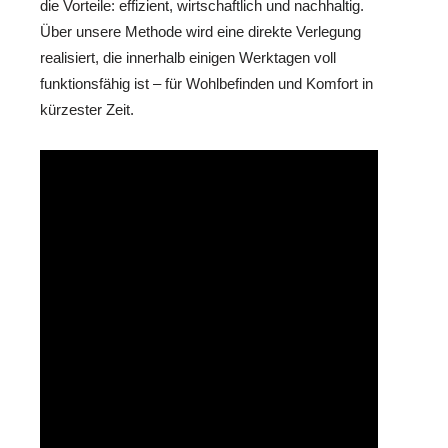
die Vorteile: effizient, wirtschaftlich und nachhaltig.
Über unsere Methode wird eine direkte Verlegung
realisiert, die innerhalb einigen Werktagen voll
funktionsfähig ist – für Wohlbefinden und Komfort in
kürzester Zeit.