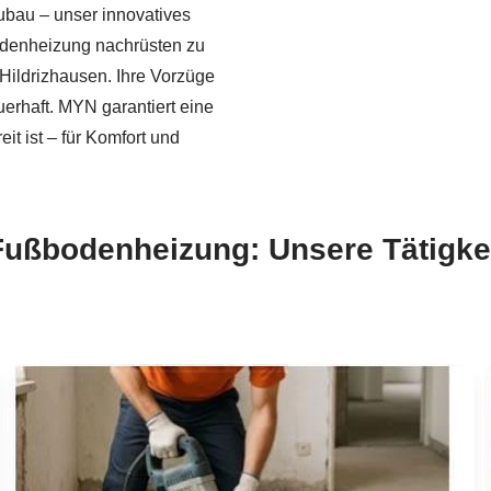
bau – unser innovatives
odenheizung nachrüsten zu
 Hildrizhausen. Ihre Vorzüge
auerhaft. MYN garantiert eine
t ist – für Komfort und
Fußbodenheizung: Unsere Tätigkei