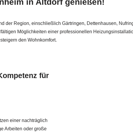
nheim in Altdorf genießen!
nd der Region, einschließlich Gärtringen, Dettenhausen, Nufri
fältigen Möglichkeiten einer professionellen Heizungsinstallati
steigern den Wohnkomfort.
Kompetenz für
zen einer nachträglich
e Arbeiten oder große