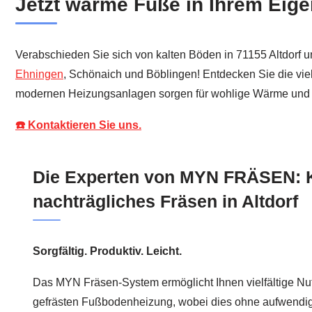
Jetzt warme Füße in Ihrem Eige
Verabschieden Sie sich von kalten Böden in 71155 Altdorf u
Ehningen
, Schönaich und Böblingen! Entdecken Sie die viel
modernen Heizungsanlagen sorgen für wohlige Wärme und 
☎️ Kontaktieren Sie uns.
Die Experten von MYN FRÄSEN: 
nachträgliches Fräsen in Altdorf
Sorgfältig. Produktiv. Leicht.
Das MYN Fräsen-System ermöglicht Ihnen vielfältige Nut
gefrästen Fußbodenheizung, wobei dies ohne aufwendig