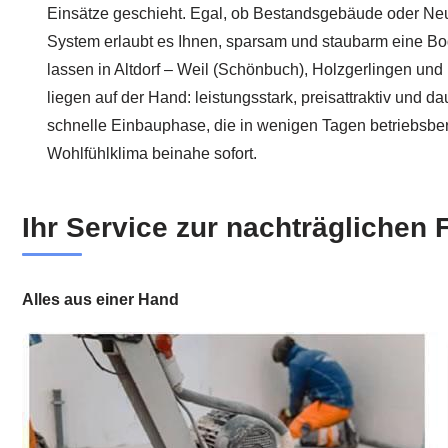
Einsätze geschieht. Egal, ob Bestandsgebäude oder Neu
System erlaubt es Ihnen, sparsam und staubarm eine B
lassen in Altdorf – Weil (Schönbuch), Holzgerlingen und
liegen auf der Hand: leistungsstark, preisattraktiv und d
schnelle Einbauphase, die in wenigen Tagen betriebsberei
Wohlfühlklima beinahe sofort.
Ihr Service zur nachträglichen 
Alles aus einer Hand