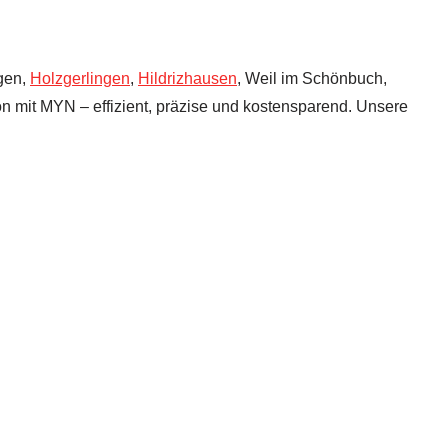
ngen,
Holzgerlingen
,
Hildrizhausen
, Weil im Schönbuch,
on mit MYN – effizient, präzise und kostensparend. Unsere