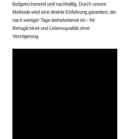
budgetschonend und nachhaltig. Durch unsere
Methode wird eine direkte Einführung garantiert, die
nach weniger Tage betriebsbereit ist – für
Behaglichkeit und Lebensqualität ohne
Verzögerung.