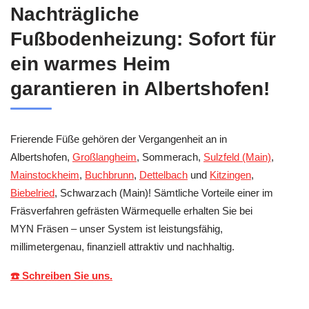
Nachträgliche
Fußbodenheizung: Sofort für
ein warmes Heim
garantieren in Albertshofen!
Frierende Füße gehören der Vergangenheit an in
Albertshofen,
Großlangheim
, Sommerach,
Sulzfeld (Main)
,
Mainstockheim
,
Buchbrunn
,
Dettelbach
und
Kitzingen
,
Biebelried
, Schwarzach (Main)! Sämtliche Vorteile einer im
Fräsverfahren gefrästen Wärmequelle erhalten Sie bei
MYN Fräsen – unser System ist leistungsfähig,
millimetergenau, finanziell attraktiv und nachhaltig.
☎️ Schreiben Sie uns.